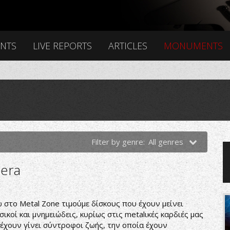
ENTS
LIVE REPORTS
ARTICLES
MONUMENTS
Filter by genre:
All genres
pera
 στο Metal Zone τιμούμε δίσκους που έχουν μείνει
σικοί και μνημειώδεις, κυρίως στις metalικές καρδιές μας
 έχουν γίνει σύντροφοι ζωής, την οποία έχουν