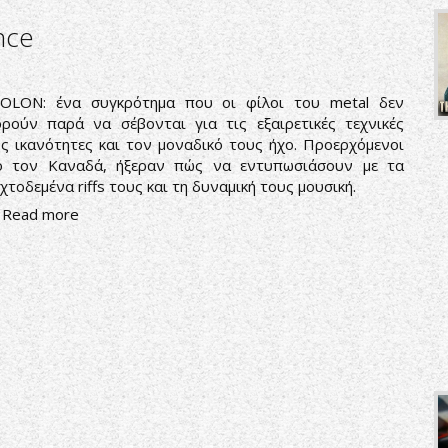
nce
DOLON: ένα συγκρότημα που οι φίλοι του metal δεν
ρούν παρά να σέβονται για τις εξαιρετικές τεχνικές
ς ικανότητες και τον μοναδικό τους ήχο. Προερχόμενοι
ό τον Καναδά, ήξεραν πώς να εντυπωσιάσουν με τα
χτοδεμένα riffs τους και τη δυναμική τους μουσική.
Read more