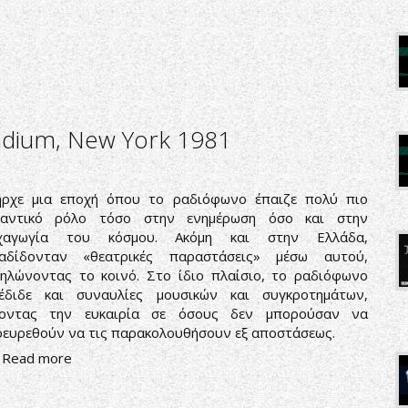
lladium, New York 1981
ήρχε μια εποχή όπου το ραδιόφωνο έπαιζε πολύ πιο
μαντικό ρόλο τόσο στην ενημέρωση όσο και στην
χαγωγία του κόσμου. Ακόμη και στην Ελλάδα,
ταδίδονταν «θεατρικές παραστάσεις» μέσω αυτού,
ηλώνοντας το κοινό. Στο ίδιο πλαίσιο, το ραδιόφωνο
τέδιδε και συναυλίες μουσικών και συγκροτημάτων,
νοντας την ευκαιρία σε όσους δεν μπορούσαν να
ευρεθούν να τις παρακολουθήσουν εξ αποστάσεως.
Read more