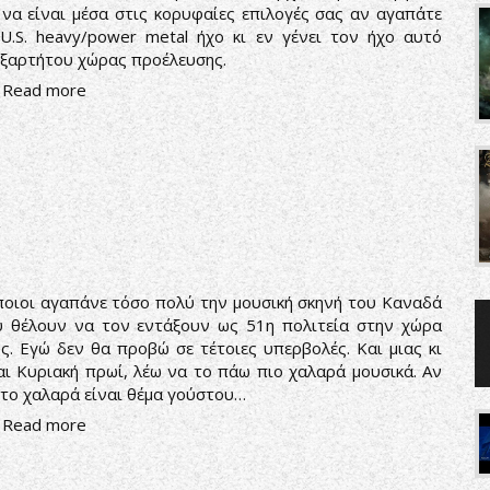
 να είναι μέσα στις κορυφαίες επιλογές σας αν αγαπάτε
U.S. heavy/power metal ήχο κι εν γένει τον ήχο αυτό
ξαρτήτου χώρας προέλευσης.
Read more
r
οιοι αγαπάνε τόσο πολύ την μουσική σκηνή του Καναδά
 θέλουν να τον εντάξουν ως 51η πολιτεία στην χώρα
ς. Εγώ δεν θα προβώ σε τέτοιες υπερβολές. Και μιας κι
αι Κυριακή πρωί, λέω να το πάω πιο χαλαρά μουσικά. Αν
 το χαλαρά είναι θέμα γούστου…
Read more