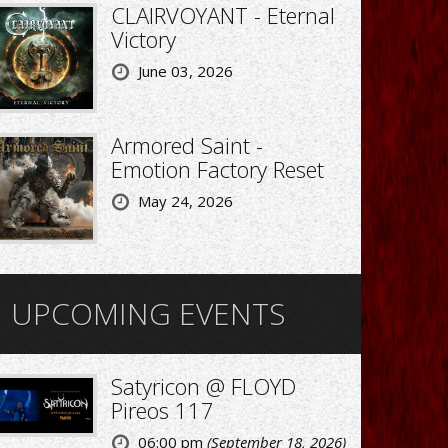
CLAIRVOYANT - Eternal
Victory
June 03, 2026
Armored Saint -
Emotion Factory Reset
May 24, 2026
UPCOMING EVENTS
Satyricon @ FLOYD
Pireos 117
06:00 pm
(September 18, 2026)