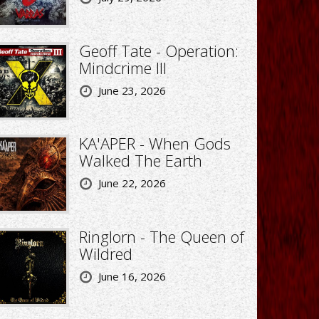
Geoff Tate - Operation:
Mindcrime III
June 23, 2026
KA'APER - When Gods
Walked The Earth
June 22, 2026
Ringlorn - The Queen of
Wildred
June 16, 2026