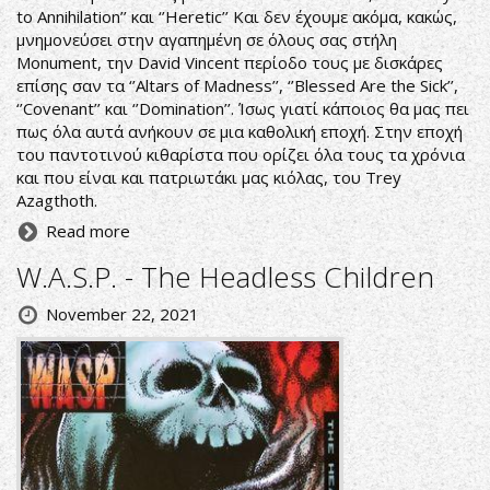
to Annihilation’’ και ‘’Heretic’’ Και δεν έχουμε ακόμα, κακώς,
μνημονεύσει στην αγαπημένη σε όλους σας στήλη
Monument, την David Vincent περίοδο τους με δισκάρες
επίσης σαν τα ‘’Altars of Madness’’, ‘’Blessed Are the Sick’’,
‘’Covenant’’ και ‘’Domination’’. Ίσως γιατί κάποιος θα μας πει
πως όλα αυτά ανήκουν σε μια καθολική εποχή. Στην εποχή
του παντοτινού κιθαρίστα που ορίζει όλα τους τα χρόνια
και που είναι και πατριωτάκι μας κιόλας, του Trey
Azagthoth.
Read more
W.A.S.P. - The Headless Children
November 22, 2021