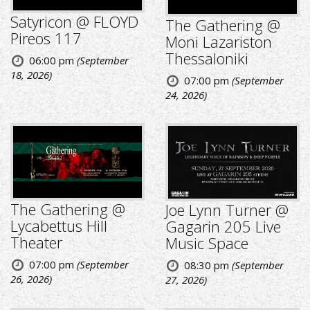
Satyricon @ FLOYD
The Gathering @
Pireos 117
Moni Lazariston
Thessaloniki
06:00 pm
(September
18, 2026)
07:00 pm
(September
24, 2026)
The Gathering @
Joe Lynn Turner @
Lycabettus Hill
Gagarin 205 Live
Theater
Music Space
07:00 pm
(September
08:30 pm
(September
26, 2026)
27, 2026)