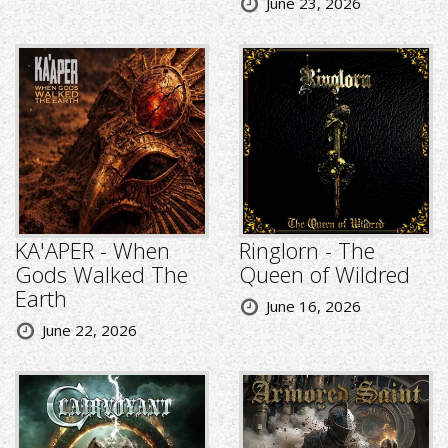
June 23, 2026
KA'APER - When
Ringlorn - The
Gods Walked The
Queen of Wildred
Earth
June 16, 2026
June 22, 2026