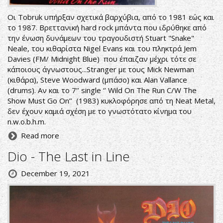
Οι Tobruk υπήρξαν σχετικά βαρχύβια, από το 1981 εώς και
το 1987. Βρεττανική hard rock μπάντα που ιδρύθηκε από
την ένωση δυνάμεων του τραγουδιστή Stuart "Snake"
Neale, του κιθαρίστα Nigel Evans και του πληκτρά Jem
Davies (FM/ Midnight Blue) που έπαιζαν μέχρι τότε σε
κάποιους άγνωστους...Stranger με τους Mick Newman
(κιθάρα), Steve Woodward (μπάσο) και Alan Vallance
(drums). Αν και το 7’’ single ‘’ Wild On The Run C/W The
Show Must Go On’’ (1983) κυκλοφόρησε από τη Neat Metal,
δεν έχουν καμιά σχέση με το γνωστότατο κίνημα του
n.w.o.b.h.m.
Read more
Dio - The Last in Line
December 19, 2021