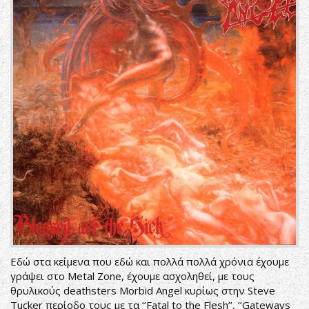
Εδώ στα κείμενα που εδώ και πολλά πολλά χρόνια έχουμε
γράψει στο Metal Zone, έχουμε ασχοληθεί, με τους
θρυλικούς deathsters Morbid Angel κυρίως στην Steve
Tucker περίοδο τους με τα ‘’Fatal to the Flesh’’, ‘’Gateways