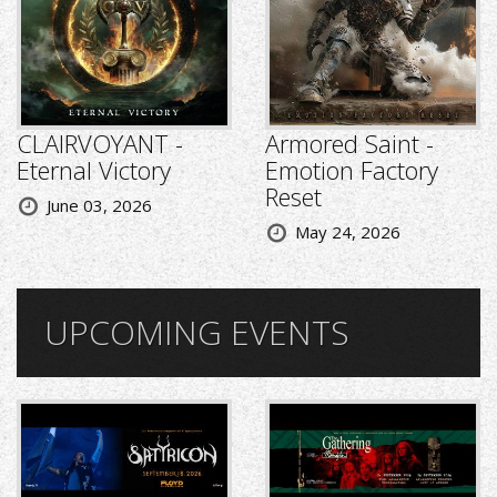
CLAIRVOYANT -
Armored Saint -
Eternal Victory
Emotion Factory
Reset
June 03, 2026
May 24, 2026
UPCOMING EVENTS