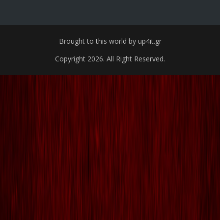
Brought to this world by up4it.gr
Copyright 2026. All Right Reserved.