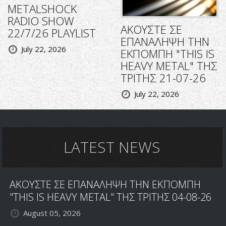
METALSHOCK
RADIO SHOW
ΑΚΟΥΣΤΕ ΣΕ
22/7/26 PLAYLIST
ΕΠΑΝΑΛΗΨΗ ΤΗΝ
July 22, 2026
ΕΚΠΟΜΠΗ "THIS IS
HEAVY METAL" ΤΗΣ
ΤΡΙΤΗΣ 21-07-26
July 22, 2026
LATEST NEWS
ΑΚΟΥΣΤΕ ΣΕ ΕΠΑΝΑΛΗΨΗ ΤΗΝ ΕΚΠΟΜΠΗ
"THIS IS HEAVY METAL" ΤΗΣ ΤΡΙΤΗΣ 04-08-26
August 05, 2026