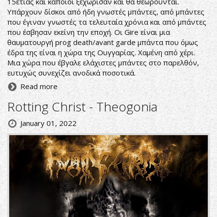
15ετίας και κάποιοι ξεχώρισαν και θα θεωρούνται.
Υπάρχουν δίσκοι από ήδη γνωστές μπάντες, από μπάντες
που έγιναν γνωστές τα τελευταία χρόνια και από μπάντες
που έσβησαν εκείνη την εποχή. Οι Gire είναι μια
θαυματουργή prog death/avant garde μπάντα που όμως
έδρα της είναι η χώρα της Ουγγαρίας. Χαμένη από χέρι.
Μια χώρα που έβγαλε ελάχιστες μπάντες στο παρελθόν,
ευτυχώς συνεχίζει ανοδικά ποσοτικά.
Read more
Rotting Christ - Theogonia
January 01, 2022