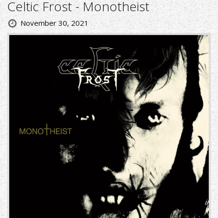
Celtic Frost - Monotheist
November 30, 2021