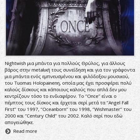
Nightwish μια μπάντα για πολλούς Θρύλος, για άλλους
βάρος στην metalική τους συνείδηση και για τον γράφοντα
μια μπάντα ενός εμπνευσμένου και φιλόδοξου μουσικού,
του Tuomas Holopainenη, οποία μας έχει προσφέρει πολύ
καλούς δίσκους και κάποιους καλούς που απλά δεν μου
κεντρίζουν τόσο το ενδιαφέρον. Το ‘’Once’’ είναι ο
πέμπτος τους δίσκος και έρχεται σερί μετά τα ‘’Angel Fall
First’’ του 1997, ‘’Oceanborn’’ του 1998, ‘’Wishmaster’’ του
2000 και ‘’Century Child’’ του 2002. Καλό σερί που εδώ
απογειώθηκε.
Read more