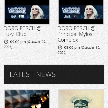
DORO PESCH @
DORO PESCH @
Fuzz Club
Principal Mylos
Complex
09:00 pm
(October 09,
2026)
08:00 pm
(October 10,
2026)
LATEST NEWS