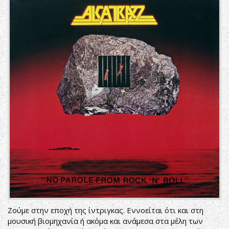
Ζούμε στην εποχή της ίντριγκας. Εννοείται ότι και στη
μουσική βιομηχανία ή ακόμα και ανάμεσα στα μέλη των